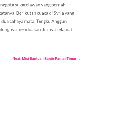
a anggota sukarelawan yang pernah
katanya.
Berikutan cuaca di Syria yang
 dua cahaya mata, Tengku Anggun
ulungnya mendoakan dirinya selamat
Next: Misi Bantuan Banjir Pantai Timur
→