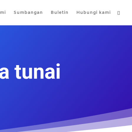
ami
Sumbangan
Buletin
Hubungi kami
a tunai