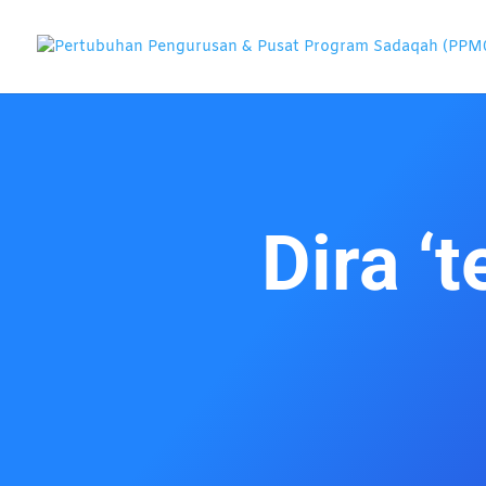
Dira ‘