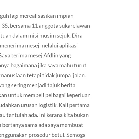
uh lagi merealisasikan impian
, 35, bersama 11 anggota sukarelawan
ntuan dalam misi musim sejuk.
Dira
 menerima mesej melalui aplikasi
 Saya terima mesej Afdlin yang
anya bagaimana jika saya mahu turut
anusiaan tetapi tidak jumpa ‘jalan’.
yang sering menjadi tajuk berita
an untuk membeli pelbagai keperluan
udahkan urusan logistik.
Kali pertama
sau tentulah ada. Ini kerana kita bukan
tin bertanya sama ada saya membuat
 menggunakan prosedur betul. Semoga